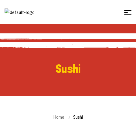
Sushi
Sushi
Home
Sushi