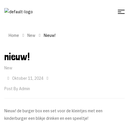
Home
New
Nieuw!
nieuw!
New
Oktober 11, 2024
Post By
Admin
Nieuw! de burger box een set voor de kleintjes met een
kinderburger een blikje drinken en een speeltje!